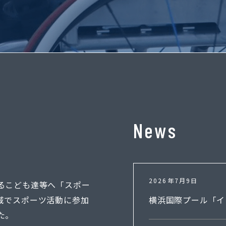
News
2026年7月9日
るこども達等へ「スポー
域でスポーツ活動に参加
横浜国際プール「イ
た。