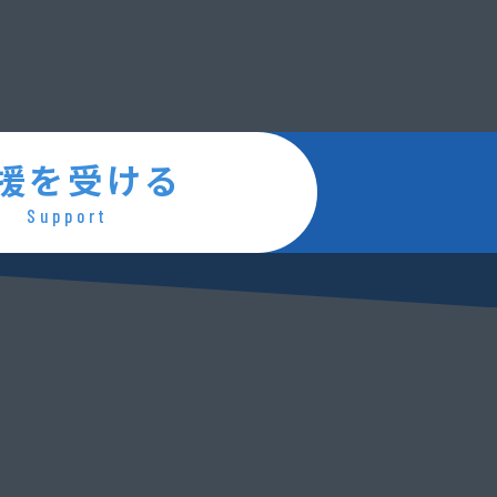
援を受ける
Support