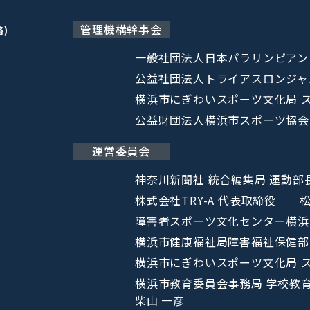
管理機構幹事会
略)
一般社団法人日本パラリンピアン
公益社団法人トライアスロンジャ
横浜市にぎわいスポーツ文化局
公益財団法人横浜市スポーツ協
運営委員会
神奈川新聞社 統合編集局 運
株式会社TRY-A 代表取締役
松
障害者スポーツ文化センター横
横浜市健康福祉局障害福祉保
横浜市にぎわいスポーツ文化局
横浜市教育委員会事務局 学校教
柴山 一彦