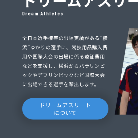
ドリームアスリ
Dream Athletes
全日本選手権等の出場実績がある“横
浜”ゆかりの選手に、競技用品購入費
用や国際大会の出場に係る遠征費用
などを支援し、横浜からパラリンピ
ックやデフリンピックなど国際大会
に出場できる選手を輩出します。
ドリームアスリート
について