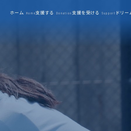
ホーム
支援する
支援を受ける
ドリー
Home
Donation
Support