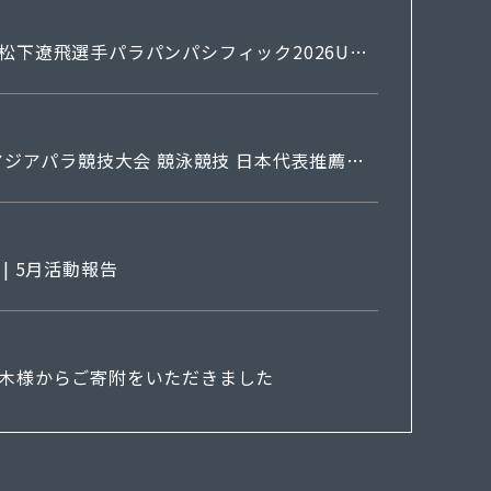
松下遼飛選手パラパンパシフィック2026USA
アジアパラ競技大会 競泳競技 日本代表推薦選
| 5月活動報告
木様からご寄附をいただきました