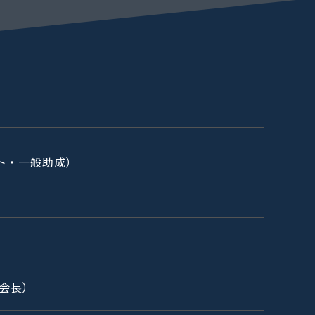
ト・一般助成）
会長）