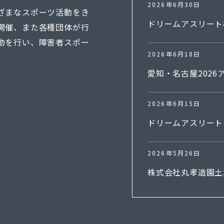
2026年6月30日
ざまなスポーツ活動をき
ドリームアスリート
開催、また各種団体が行
へ出場権獲得
動を行い、障害者スポー
2026年6月18日
愛知・名古屋2026
手に決定！
2026年6月15日
ドリームアスリート 
2026年5月26日
株式会社丸孝造園土