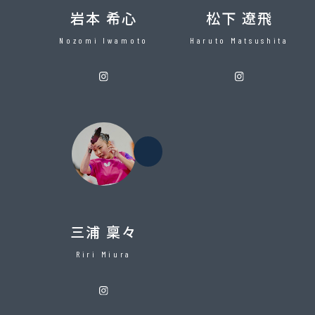
岩本 希心
松下 遼飛
Nozomi Iwamoto
Haruto Matsushita
卓球
三浦 稟々
Riri Miura