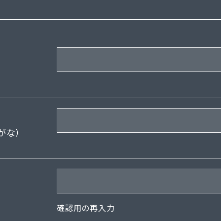
がな）
確認用の再入力