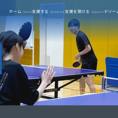
ホーム
支援する
支援を受ける
ドリー
Home
Donation
Support