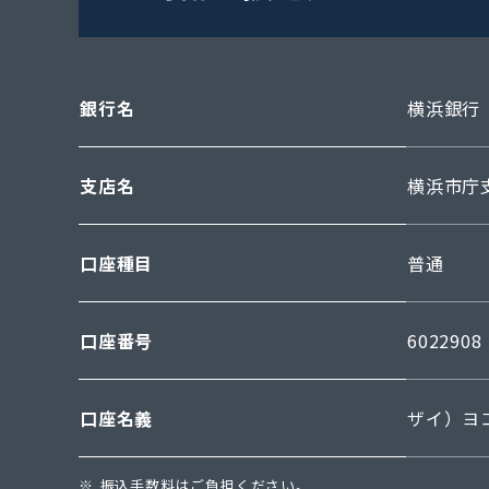
銀行名
横浜銀行
支店名
横浜市庁支
口座種目
普通
口座番号
6022908
口座名義
ザイ）ヨ
振込手数料はご負担ください。