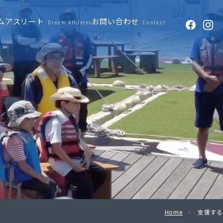
ムアスリート
お問い合わせ
Dream Athletes
Contact
Home
支援する