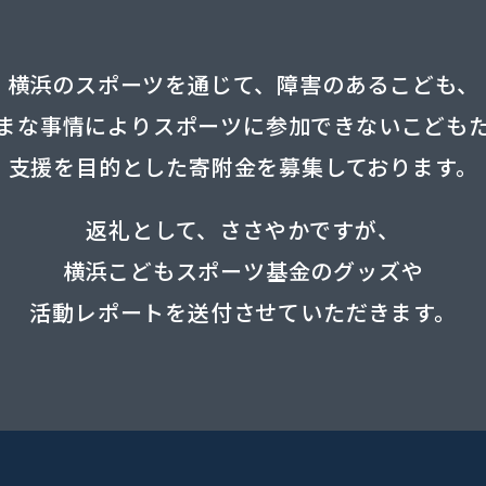
横浜のスポーツを通じて、
障害のあるこども、
まな事情により
スポーツに参加できない
こども
支援を
目的とした寄附金を募集しております。
返礼として、ささやかですが、
横浜こどもスポーツ基金のグッズや
活動レポートを
送付させていただきます。