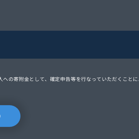
て
人への寄附金として、確定申告等を行なっていただくことに
）