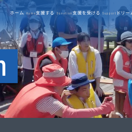
ホーム
支援する
支援を受ける
ドリー
Home
Donation
Support
n