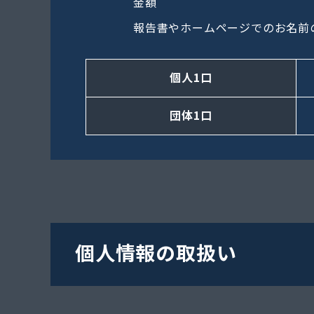
金額
報告書やホームページでのお名前
個人1口
団体1口
個人情報の取扱い