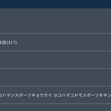
店(317)
コハマシスポーツキョウカイ
ヨコハマコドモスポーツキキ