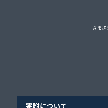
さまざ
寄附について